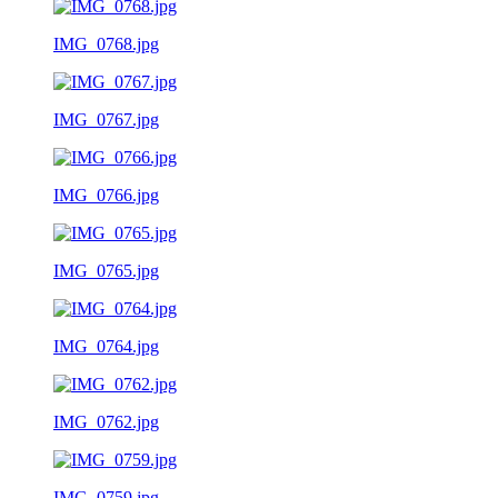
IMG_0768.jpg
IMG_0767.jpg
IMG_0766.jpg
IMG_0765.jpg
IMG_0764.jpg
IMG_0762.jpg
IMG_0759.jpg