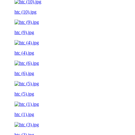
htc (10).jpg
htc (9).jpg
htc (4).jpg
htc (6).jpg
htc (5).jpg
htc (1).jpg
htc (3).jpg