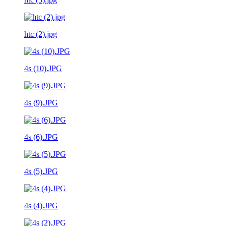
htc (2).jpg
4s (10).JPG
4s (9).JPG
4s (6).JPG
4s (5).JPG
4s (4).JPG