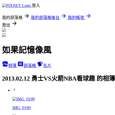
登入
我的部落格
我的部落格後台
我的帳號
登出
如果記憶像風
相簿
部落格
名片
2013.02.12 勇士VS火箭NBA看球趣 的相
IMG_0199