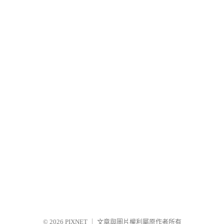
© 2026
PIXNET
｜
文章與圖片權利屬原作者所有