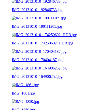
IMG_20131010_192846733.jpg
IMG_20131010_190111205.jpg
IMG_20131010_174250602_HDR.jpg
IMG_20131010_170404187.jpg
IMG_20131010_164906252.jpg
IMG_1861.jpg
IMG_1859.jpg