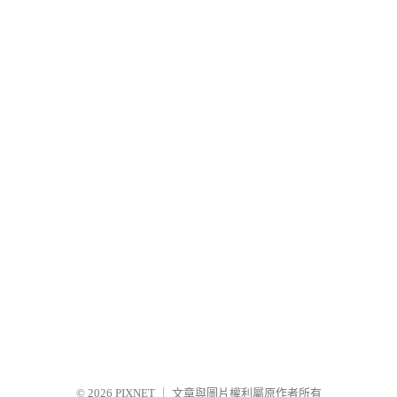
© 2026
PIXNET
｜
文章與圖片權利屬原作者所有