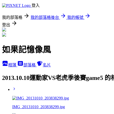
登入
我的部落格
我的部落格後台
我的帳號
登出
如果記憶像風
相簿
部落格
名片
2013.10.10運動家VS老虎季後賽game5 
IMG_20131010_203838299.jpg