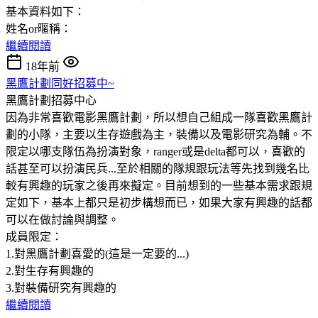
基本資料如下：
姓名or暱稱：
繼續閱讀
18年前
黑鷹計劃同好招募中~
黑鷹計劃招募中心
因為非常喜歡電影黑鷹計劃，所以想自己組成一隊喜歡黑鷹計
劃的小隊，主要以生存遊戲為主，裝備以及電影研究為輔。不
限定以哪支隊伍為扮演對象，ranger或是delta都可以，喜歡的
話甚至可以扮演民兵...至於相關的隊規跟玩法等先找到幾名比
較有興趣的玩家之後再來擬定。目前想到的一些基本需求跟規
定如下，基本上都只是初步構想而已，如果大家有興趣的話都
可以在做討論與調整。
成員限定：
1.對黑鷹計劃喜愛的(這是一定要的...)
2.對生存有興趣的
3.對裝備研究有興趣的
繼續閱讀