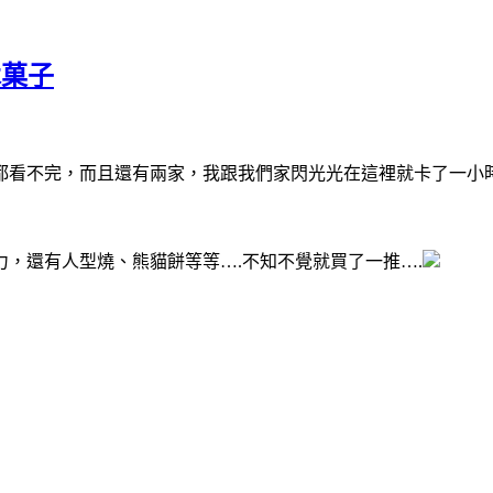
木菓子
都看不完，而且還有兩家，我跟我們家閃光光在這裡就卡了一小
力，還有人型燒、熊貓餅等等
….
不知不覺就買了一推
….