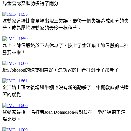
局金鶯隊又順勢多得了兩分！
運動家這場比賽單場出現三失誤，最後一個失誤造成兩分的失
分，成為壓垮運動家的最後一根稻草。
九上，陳偉殷終於下去休息了，換上了金江嬸！陳偉殷的二連
勝要來啦！
Jim Johoson的球威相當好，運動家的打者打到棒子都斷了
金江嬸上班之後場邊牛棚也沒有新的動靜了，牛棚教練都快睡
著的感覺......
運動家最後一名打者Josh Donaldson被封殺在一壘前結束了這
場比賽。