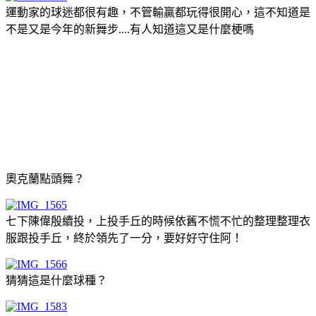
運動家的球迷都很有趣，不管輸贏都玩得很開心，這不知道是
不是又是今年的新舞步....有人知道這又是什麼梗嗎
奧克蘭點頭舞？
七下陳偉殷續投，上投手丘的時候依舊不慌不忙的整理整理衣
服跟投手丘，終於領先了一分，要好好守住阿！
猜猜這是什麼球種？