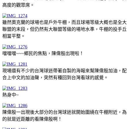
高度的觀眾席。
雖然奧克蘭的球場也是戶外牛棚，而且球場等級大概也是全大
聯盟的末段，但仍然有大聯盟等級的場地水準，牛棚的投手丘
相當平整。
噹噹噹~~~鄉民的焦點，陳偉殷出現啦！
現場還有不少的台灣球迷帶著自製的海報來幫陳偉殷加油，配
合上中文的加油聲，突然有種回到台灣看球的感覺。
熱身中~
陳偉殷一出現後大部分的台灣球迷就開始圍繞在牛棚附近，為
的就是近距離的看陳偉殷啊！