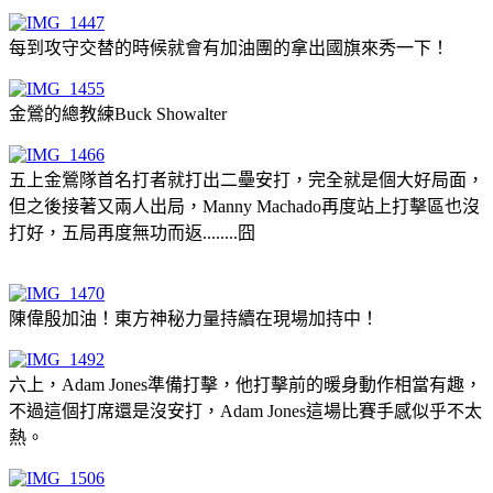
每到攻守交替的時候就會有加油團的拿出國旗來秀一下！
金鶯的總教練Buck Showalter
五上金鶯隊首名打者就打出二壘安打，完全就是個大好局面，
但之後接著又兩人出局，Manny Machado再度站上打擊區也沒
打好，五局再度無功而返........囧
陳偉殷加油！東方神秘力量持續在現場加持中！
六上，Adam Jones準備打擊，他打擊前的暖身動作相當有趣，
不過這個打席還是沒安打，Adam Jones這場比賽手感似乎不太
熱。