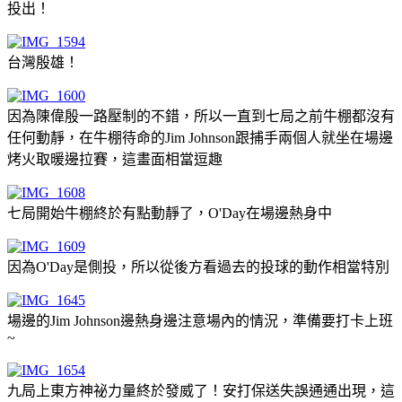
投出！
台灣殷雄！
因為陳偉殷一路壓制的不錯，所以一直到七局之前牛棚都沒有
任何動靜，在牛棚待命的Jim Johnson跟捕手兩個人就坐在場邊
烤火取暖邊拉賽，這畫面相當逗趣
七局開始牛棚終於有點動靜了，O'Day在場邊熱身中
因為O'Day是側投，所以從後方看過去的投球的動作相當特別
場邊的Jim Johnson邊熱身邊注意場內的情況，準備要打卡上班
~
九局上東方神祕力量終於發威了！安打保送失誤通通出現，這