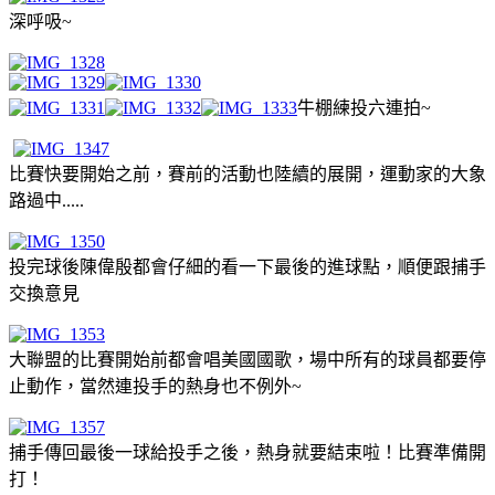
深呼吸~
牛棚練投六連拍~
比賽快要開始之前，賽前的活動也陸續的展開，運動家的大象
路過中.....
投完球後陳偉殷都會仔細的看一下最後的進球點，順便跟捕手
交換意見
大聯盟的比賽開始前都會唱美國國歌，場中所有的球員都要停
止動作，當然連投手的熱身也不例外~
捕手傳回最後一球給投手之後，熱身就要結束啦！比賽準備開
打！