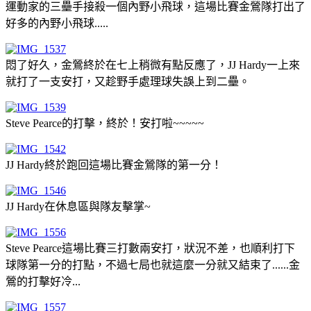
運動家的三壘手接殺一個內野小飛球，這場比賽金鶯隊打出了
好多的內野小飛球.....
悶了好久，金鶯終於在七上稍微有點反應了，JJ Hardy一上來
就打了一支安打，又趁野手處理球失誤上到二壘。
Steve Pearce的打擊，終於！安打啦~~~~~
JJ Hardy終於跑回這場比賽金鶯隊的第一分！
JJ Hardy在休息區與隊友擊掌~
Steve Pearce這場比賽三打數兩安打，狀況不差，也順利打下
球隊第一分的打點，不過七局也就這麼一分就又結束了......金
鶯的打擊好冷...