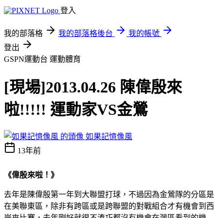
登入
我的部落格
我的部落格後台
我的帳號
登出
GSPN運動台
運動體育
[現場]2013.04.26 陳偉殷來
啦!!!!! 運動家VS金鶯
如果記憶像風
13年前
《偉殷來啦！》
去年是陳偉殷第一年到大聯盟打球，不過因為金鶯隊的分區是
在美聯東區，除非有跨區或是跨聯盟的對戰組合才有機會到西
岸來比賽，去年剛好就很不湊巧都沒有機會在灣區看到的機