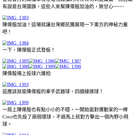
有說是台灣國旗，這些人來幫陳偉殷加油的，揪甘心~~~~
陳偉殷加油！這場就讓台灣鄉民團展現一下東方的神秘力量
吧！
一下，陳偉殷正式登板！
陳偉殷場上投球六連拍
這應該就是陳偉殷的拿手武器球，四縫線速球！
一局上陳偉殷也有點小小的不穩，一開始面對運動家的一棒
Coco也先投了兩個壞球，不過馬上就對方擊出一個內野小飛
球。