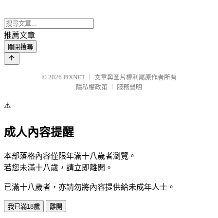
推薦文章
關閉搜尋
© 2026
PIXNET
｜
文章與圖片權利屬原作者所有
隱私權政策
｜
服務聲明
⚠️
成人內容提醒
本部落格內容僅限年滿十八歲者瀏覽。
若您未滿十八歲，請立即離開。
已滿十八歲者，亦請勿將內容提供給未成年人士。
我已滿18歲
離開